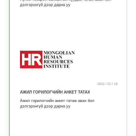
дэлгэрэнгүй дээр дарна уу
-2011 / 01 / 18
АЖИЛ ГОРИЛОГЧИЙН АНКЕТ ТАТАХ
Ажил горилогчийн анкет татаж авах бол
дэлгэрэнгүй дээр дарна уу