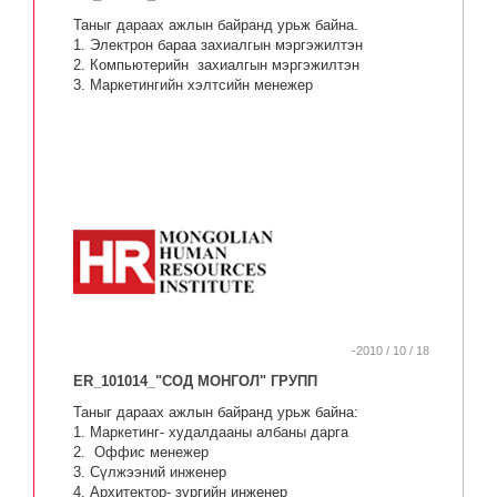
Таныг дараах ажлын байранд урьж байна.
1. Электрон бараа захиалгын мэргэжилтэн
2. Компьютерийн захиалгын мэргэжилтэн
3. Маркетингийн хэлтсийн менежер
-2010 / 10 / 18
ER_101014_"СОД МОНГОЛ" ГРУПП
Таныг дараах ажлын байранд урьж байна:
1. Маркетинг- худалдааны албаны дарга
2. Оффис менежер
3. Сүлжээний инженер
4. Архитектор- зургийн инженер