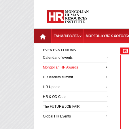
ТАНИЛЦУУЛГА
МЭРГЭШҮҮЛЭХ ХӨТӨЛБ
EVENTS & FORUMS
Calendar of events
Mongolian HR Awards
HR leaders summit
HR Update
HR & OD Club
The FUTURE JOB FAIR
Global HR Events