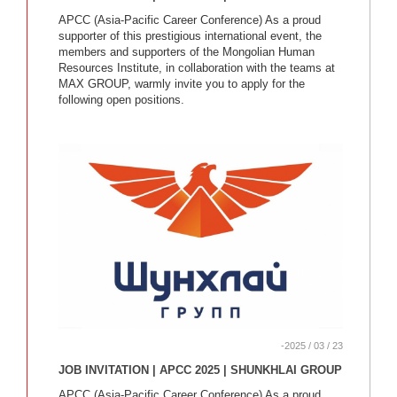
APCC (Asia-Pacific Career Conference) As a proud
supporter of this prestigious international event, the
members and supporters of the Mongolian Human
Resources Institute, in collaboration with the teams at
MAX GROUP, warmly invite you to apply for the
following open positions.
-2025 / 03 / 23
JOB INVITATION | APCC 2025 | SHUNKHLAI GROUP
APCC (Asia-Pacific Career Conference) As a proud