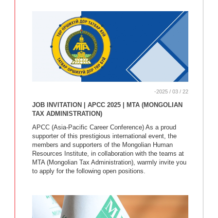
-2025 / 03 / 22
JOB INVITATION | APCC 2025 | MTA (MONGOLIAN
TAX ADMINISTRATION)
APCC (Asia-Pacific Career Conference) As a proud
supporter of this prestigious international event, the
members and supporters of the Mongolian Human
Resources Institute, in collaboration with the teams at
MTA (Mongolian Tax Administration), warmly invite you
to apply for the following open positions.