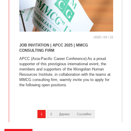
-2025 / 03 / 22
JOB INVITATION | APCC 2025 | MMCG
CONSULTING FIRM
APCC (Asia-Pacific Career Conference) As a proud
supporter of this prestigious international event, the
members and supporters of the Mongolian Human
Resources Institute, in collaboration with the teams at
MMCG consulting firm, warmly invite you to apply for
the following open positions.
1
2
Дараах
Сүүлийнх