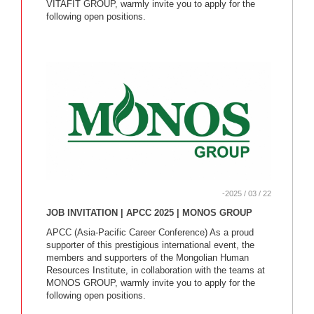
VITAFIT GROUP, warmly invite you to apply for the
following open positions.
-2025 / 03 / 22
JOB INVITATION | APCC 2025 | MONOS GROUP
APCC (Asia-Pacific Career Conference) As a proud
supporter of this prestigious international event, the
members and supporters of the Mongolian Human
Resources Institute, in collaboration with the teams at
MONOS GROUP, warmly invite you to apply for the
following open positions.