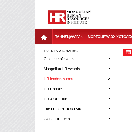
ТАНИЛЦУУЛГА
МЭРГЭШҮҮЛЭХ ХӨТӨЛБ
EVENTS & FORUMS
Calendar of events
Mongolian HR Awards
HR leaders summit
HR Update
HR & OD Club
The FUTURE JOB FAIR
Global HR Events