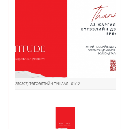
- B #450 (250307) ТӨГСӨЛТИЙН ТУШААЛ - 01/12