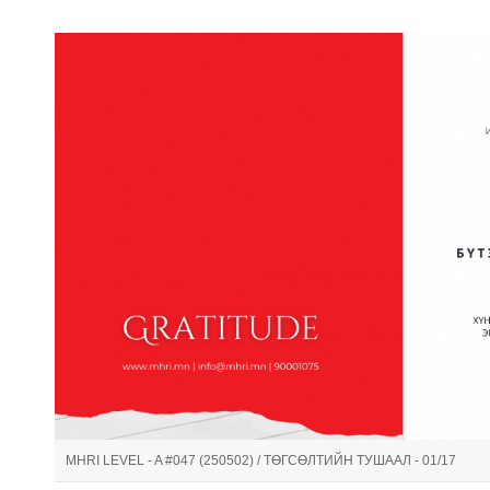
MHRI LEVEL - A #047 (250502) / ТӨГСӨЛТИЙН ТУШААЛ - 01/17