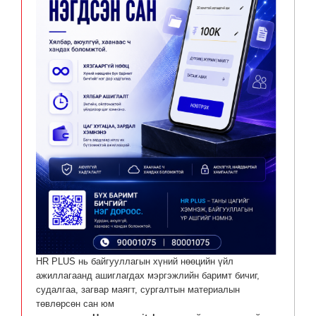
HR PLUS нь байгууллагын хүний нөөцийн үйл
ажиллагаанд ашиглагдах мэргэжлийн баримт бичиг,
судалгаа, загвар маягт, сургалтын материалын
төвлөрсөн сан юм