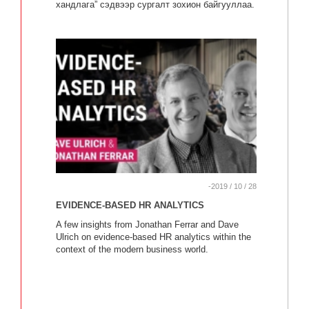
хандлага” сэдвээр сургалт зохион байгууллаа.
-2019 / 10 / 28
EVIDENCE-BASED HR ANALYTICS
A few insights from Jonathan Ferrar and Dave
Ulrich on evidence-based HR analytics within the
context of the modern business world.