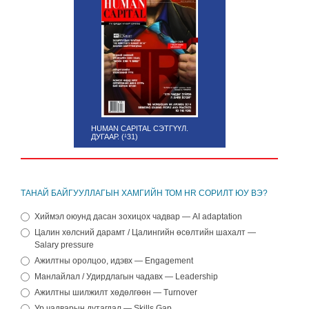
HUMAN CAPITAL СЭТГҮҮЛ.
ДУГААР. (¹31)
ТАНАЙ БАЙГУУЛЛАГЫН ХАМГИЙН ТОМ HR СОРИЛТ ЮУ ВЭ?
Хиймэл оюунд дасан зохицох чадвар — AI adaptation
Цалин хөлсний дарамт / Цалингийн өсөлтийн шахалт —
Salary pressure
Ажилтны оролцоо, идэвх — Engagement
Манлайлал / Удирдлагын чадавх — Leadership
Ажилтны шилжилт хөдөлгөөн — Turnover
Ур чадварын дутагдал — Skills Gap