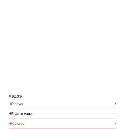
МЭДЭЭ
HR news
HR Фото мэдээ
HR видео