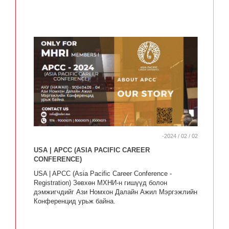
-2024 / 02 / 02
USA | APCC (ASIA PACIFIC CAREER
CONFERENCE)
USA | APCC (Asia Pacific Career Conference -
Registration) Зөвхөн МХНИ-н гишүүд болон
дэмжигчдийг Ази Номхон Далайн Ажил Мэргэжлийн
Конференцид урьж байна.