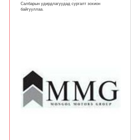
Салбарын удирдлагуудад сургалт зохион
байгууллаа.