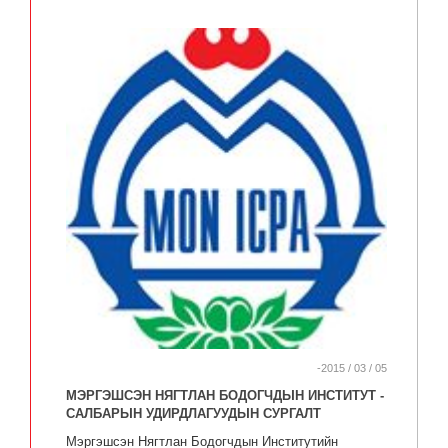
-2015 / 03 / 05
МЭРГЭШСЭН НЯГТЛАН БОДОГЧДЫН ИНСТИТУТ -
САЛБАРЫН УДИРДЛАГУУДЫН СУРГАЛТ
Мэргэшсэн Нягтлан Бодогчдын Институтийн