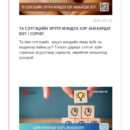
-2024 / 07 / 22
TA СЭТГЭЦИЙН ЭРҮҮЛ МЭНДЭЭ ХЭР АНХААРДАГ
ВЭ? / СОРИЛ
Та бие сэтгэцийн эрүүл мэндийн ямар буйг нь
мэдмээр байна уу? Тэгвэл дараах сэтгэл зүйн
сорилын асуултанд хариулж, өөрийгөө оношлоод
үзээрэй.