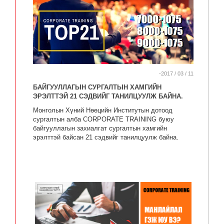
-2017 / 03 / 11
БАЙГУУЛЛАГЫН СУРГАЛТЫН ХАМГИЙН
ЭРЭЛТТЭЙ 21 СЭДВИЙГ ТАНИЛЦУУЛЖ БАЙНА.
Монголын Хүний Нөөцийн Институтын дотоод
сургалтын алба CORPORATE TRAINING буюу
байгууллагын захиалгат сургалтын хамгийн
эрэлттэй байсан 21 сэдвийг танилцуулж байна.