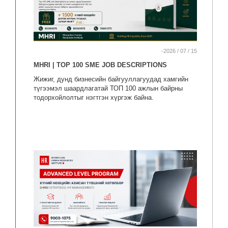
-2026 / 07 / 15
MHRI | TOP 100 SME JOB DESCRIPTIONS
Жижиг, дунд бизнесийн байгууллагуудад хамгийн
түгээмэл шаардлагатай ТОП 100 ажлын байрны
тодорхойлолтыг нэгтгэн хүргэж байна.