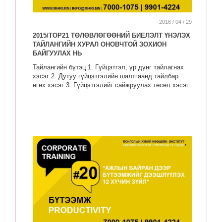
-2016 / 04 / 29
2015/TOP21 ТӨЛӨВЛӨГӨӨНИЙ БИЕЛЭЛТ ҮНЭЛЭХ
ТАЙЛАНГИЙН ХУРАЛ ОНОВЧТОЙ ЗОХИОН
БАЙГУУЛАХ НЬ
Тайлангийн бүтэц 1. Гүйцэтгэл, үр дүнг тайлагнах
хэсэг 2. Дутуу гүйцэтгэлийн шалтгаанд тайлбар
өгөх хэсэг 3. Гүйцэтгэлийг сайжруулах төсөл хэсэг